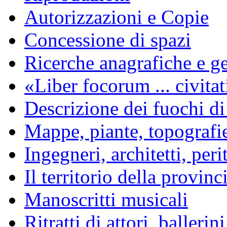
Autorizzazioni e Copie
Concessione di spazi
Ricerche anagrafiche e g
«Liber focorum ... civita
Descrizione dei fuochi di
Mappe, piante, topografi
Ingegneri, architetti, per
Il territorio della provin
Manoscritti musicali
Ritratti di attori, ballerin