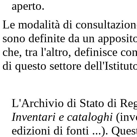
aperto.
Le modalità di consultazion
sono definite da un apposit
che, tra l'altro, definisce co
di questo settore dell'Istitut
L'Archivio di Stato di Re
Inventari e cataloghi
(inve
edizioni di fonti ...). Que